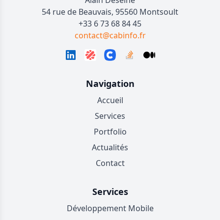
Alain Deseine
54 rue de Beauvais, 95560 Montsoult
+33 6 73 68 84 45
contact@cabinfo.fr
Navigation
Accueil
Services
Portfolio
Actualités
Contact
Services
Développement Mobile